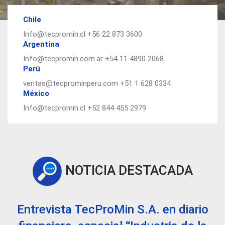
Chile
Info@tecpromin.cl
+56 22 873 3600
Argentina
Info@tecpromin.com.ar
+54 11 4890 2068
Perú
ventas@tecprominperu.com
+51 1 628 0334
México
Info@tecpromin.cl
+52 844 455 2979
NOTICIA DESTACADA
Entrevista TecProMin S.A. en diario