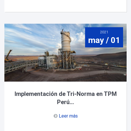
2021
may / 01
Implementación de Tri-Norma en TPM
Perú...
Leer más