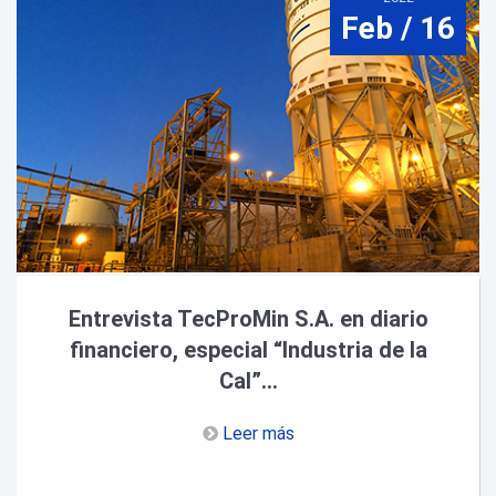
Feb / 16
Entrevista TecProMin S.A. en diario
financiero, especial “Industria de la
Cal”...
Leer más