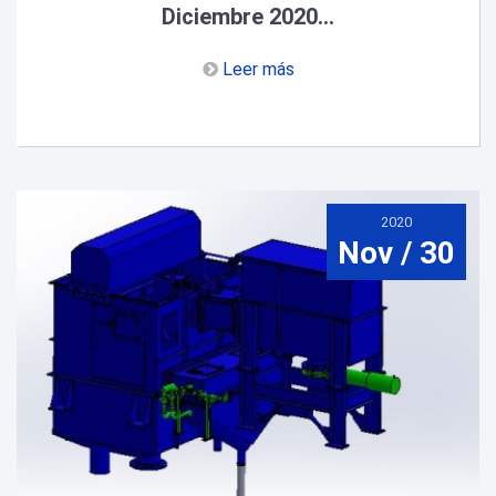
Diciembre 2020...
Leer más
2020
Nov / 30