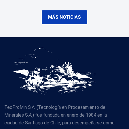
MÁS NOTICIAS
TecProMin S.A. (Tecnología en Procesamiento de
Minerales S.A.) fue fundada en enero de 1984 en la
ciudad de Santiago de Chile, para desempeñarse como