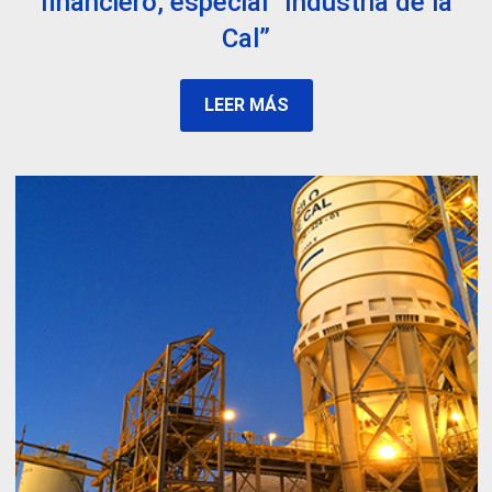
financiero, especial “Industria de la
Cal”
LEER MÁS